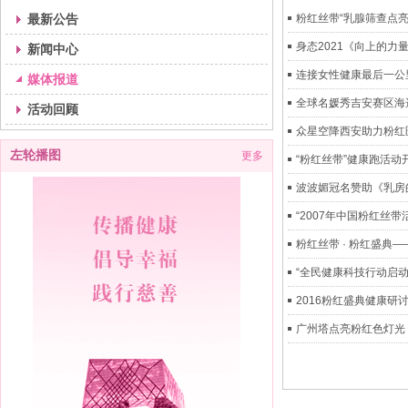
最新公告
粉红丝带“乳腺筛查点亮
身态2021《向上的力
新闻中心
连接女性健康最后一公
媒体报道
全球名媛秀吉安赛区海
活动回顾
众星空降西安助力粉红
左轮播图
更多
“粉红丝带”健康跑活动
波波媚冠名赞助《乳房
“2007年中国粉红丝带
粉红丝带 · 粉红盛典—
“全民健康科技行动启
2016粉红盛典健康研
广州塔点亮粉红色灯光