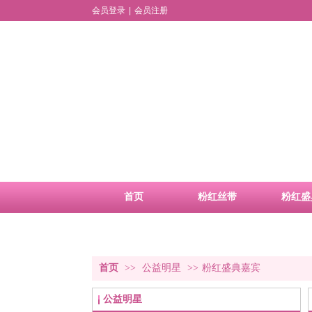
会员登录
|
会员注册
首页
粉红丝带
粉红盛
品牌活动
合作申请
首页
>>
公益明星
>>
粉红盛典嘉宾
公益明星