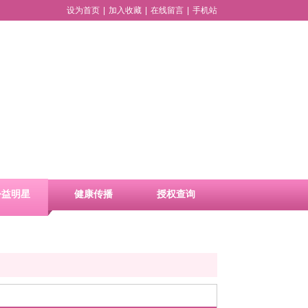
设为首页
|
加入收藏
|
在线留言
|
手机站
公益明星
健康传播
授权查询