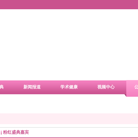
典
新闻报道
学术健康
视频中心
粉红盛典嘉宾