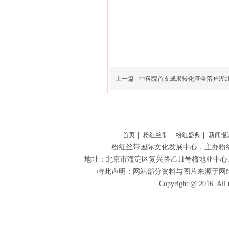
上一篇
中科院首支成果转化基金落户湖
首页
|
粉红丝带
|
粉红盛典
|
新闻报
粉红丝带国际文化发展中心
，主办粉
地址：北京市海淀区复兴路乙11号梅地亚中心1306 
特此声明：网站部分资料与图片来源于网
Copyright @ 2016