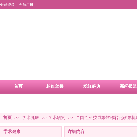
会员登录
|
会员注册
首页
粉红丝带
粉红盛典
新闻报道
品牌活动
合作申请
首页
>>
学术健康
>>
学术研究
>>
全国性科技成果转移转化政策梳
学术健康
详细内容