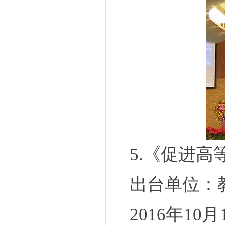
5.《促进
出台单位：
2016年1