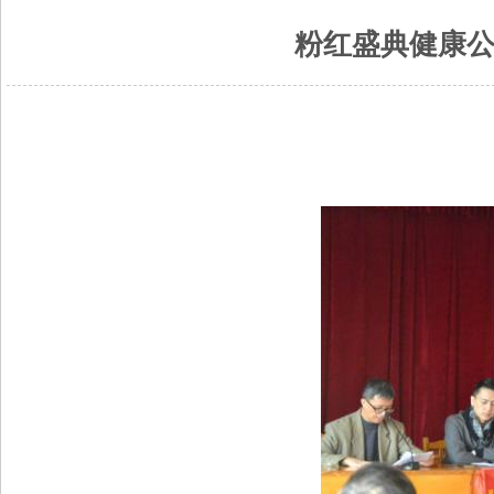
粉红盛典健康