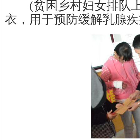
(贫困乡村妇女排队上台
衣，用于预防缓解乳腺疾