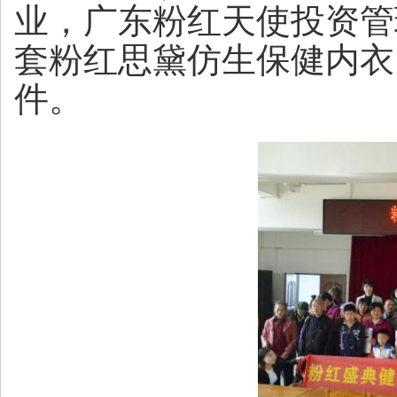
业，广东粉红天使投资管
套粉红思黛仿生保健内衣
件。