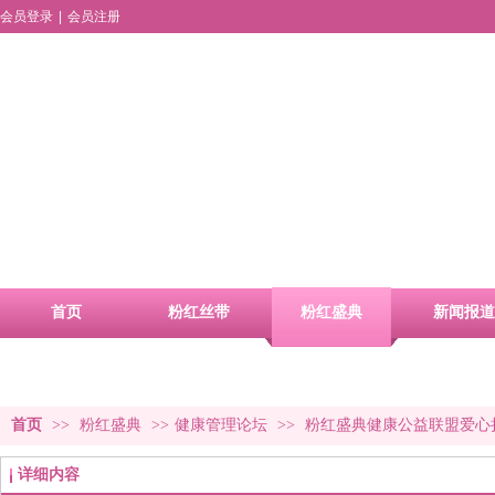
会员登录
|
会员注册
首页
粉红丝带
粉红盛典
新闻报道
品牌活动
合作申请
首页
>>
粉红盛典
>>
健康管理论坛
>>
粉红盛典健康公益联盟爱心
详细内容