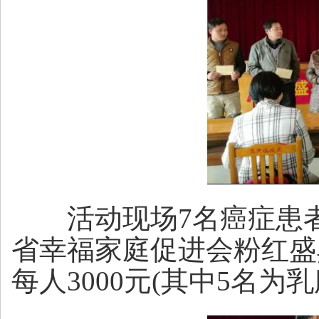
活动现场7名癌症患者上
省幸福家庭促进会粉红盛
每人3000元(其中5名为乳