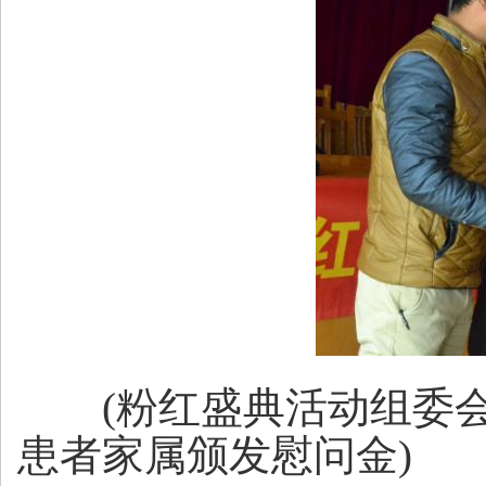
(粉红盛典活动组委会
患者家属颁发慰问金)