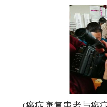
(癌症康复患者与癌症