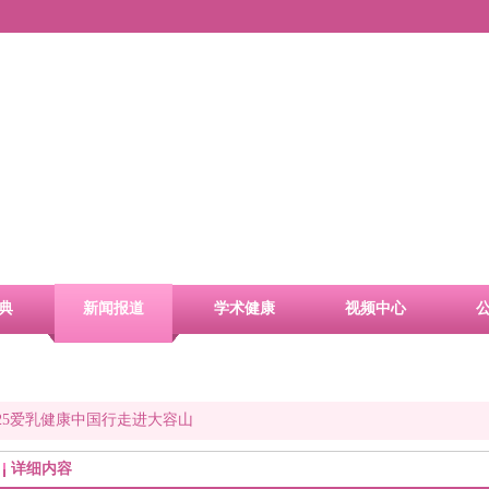
典
新闻报道
学术健康
视频中心
25爱乳健康中国行走进大容山
详细内容