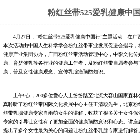
粉红丝带525爱乳健康中
4月27日，“粉红丝带525爱乳健康中国行”主题活动，
本次活动由中国人生科学学会粉红丝带事业发展促进会指导，
健康产业集团协办，广西粉红丝带活动管理中心，中影文化传媒
康、育婴催乳等各行业的健康工作者，及粉红丝带自愿者参与
康，普及女性健康观念、宣传乳腺癌预防知识。
上午9点，200多位爱心人士纷纷踏至北流大容山国家森
真聆听了粉红丝带国际文化发展中心主任王清毅先生，北京粉
丝带乳腺健康专家肖雨萌女生的讲解，收获了很多关于女性保
专家的引导让女性有了更加全面的健康预防意识和心态。讲座
提出了多个女性最为关心的问题让粉红丝带乳腺专家进行解答