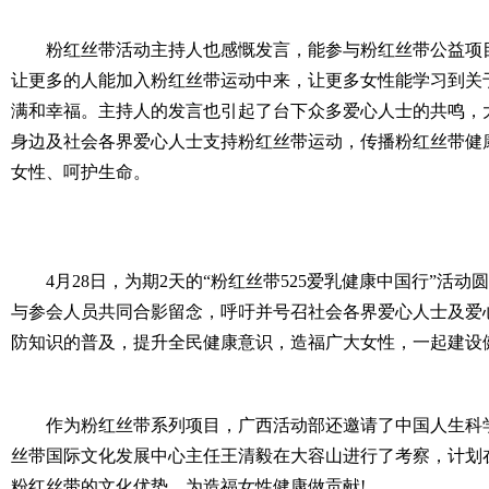
粉红丝带活动主持人也感慨发言，能参与粉红丝带公益项
让更多的人能加入粉红丝带运动中来，让更多女性能学习到关
满和幸福。主持人的发言也引起了台下众多爱心人士的共鸣，
身边及社会各界爱心人士支持粉红丝带运动，传播粉红丝带健
女性、呵护生命。
4月28日，为期2天的“粉红丝带525爱乳健康中国行”活
与参会人员共同合影留念，呼吁并号召社会各界爱心人士及爱
防知识的普及，提升全民健康意识，造福广大女性，一起建设
作为粉红丝带系列项目，广西活动部还邀请了中国人生科
丝带国际文化发展中心主任王清毅在大容山进行了考察，计划
粉红丝带的文化优势，为造福女性健康做贡献!