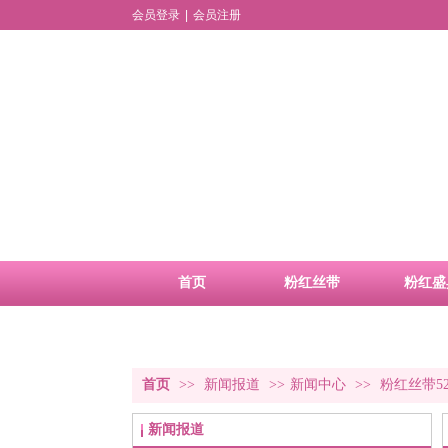
会员登录
|
会员注册
首页
粉红丝带
粉红盛
品牌活动
合作申请
首页
>>
新闻报道
>>
新闻中心
>>
粉红丝带5
新闻报道