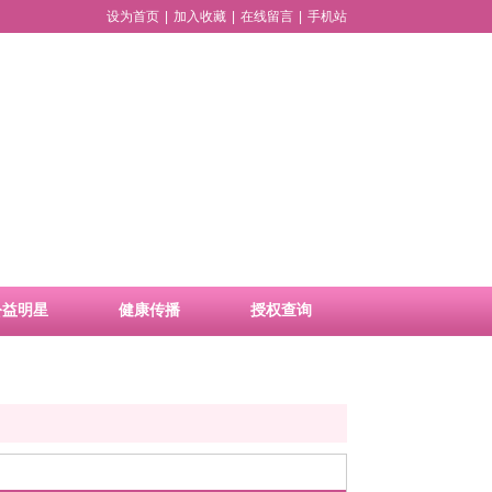
设为首页
|
加入收藏
|
在线留言
|
手机站
公益明星
健康传播
授权查询