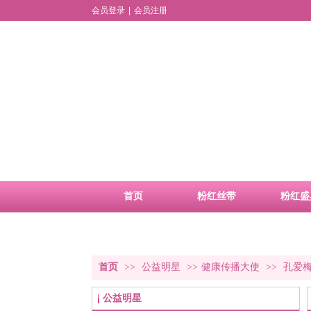
会员登录
|
会员注册
首页
粉红丝带
粉红盛
品牌活动
合作申请
首页
>>
公益明星
>>
健康传播大使
>>
孔爱
公益明星