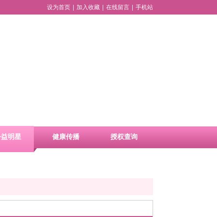
设为首页
|
加入收藏
|
在线留言
|
手机站
公益明星
健康传播
授权查询