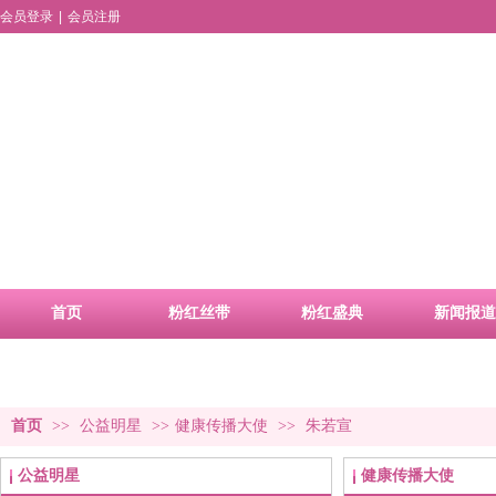
会员登录
|
会员注册
首页
粉红丝带
粉红盛典
新闻报道
品牌活动
合作申请
首页
>>
公益明星
>>
健康传播大使
>>
朱若宣
公益明星
健康传播大使