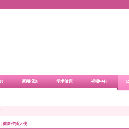
典
新闻报道
学术健康
视频中心
君
健康传播大使