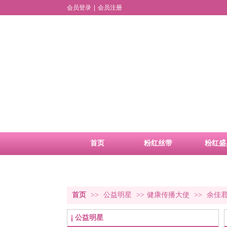
会员登录
|
会员注册
首页
粉红丝带
粉红盛
品牌活动
合作申请
首页
>>
公益明星
>>
健康传播大使
>>
余佳
公益明星