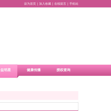
设为首页
|
加入收藏
|
在线留言
|
手机站
公益明星
健康传播
授权查询